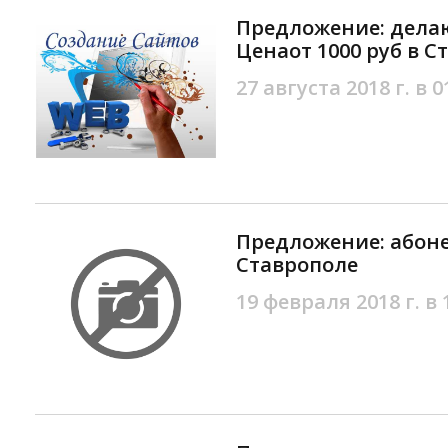
Предложение: делаю
Ценаот 1000 руб в С
27 августа 2018 г. в 0
Предложение: абонем
Ставрополе
19 февраля 2018 г. в 