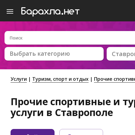
Выбрать категорию
Ставро
Услуги
Туризм, спорт и отдых
Прочие спортив
Прочие спортивные и т
услуги в Ставрополе