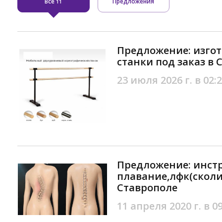
Все
Предложения
11
Предложение: изго
станки под заказ в 
23 июля 2026 г. в 02:
Предложение: инстр
плавание,лфк(сколи
Ставрополе
11 апреля 2020 г. в 0