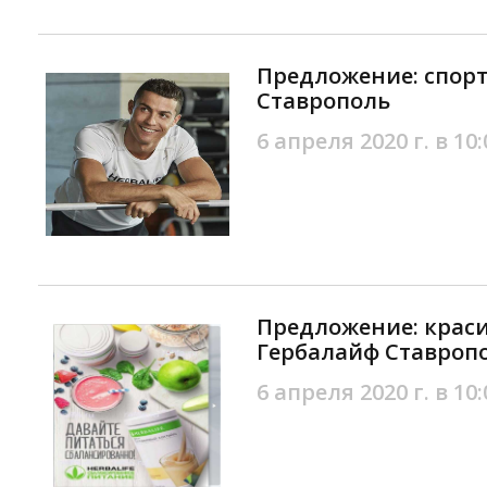
Предложение: спор
Ставрополь
6 апреля 2020 г. в 10:
Предложение: крас
Гербалайф Ставроп
6 апреля 2020 г. в 10: