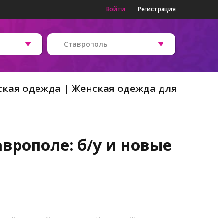
Войти
Регистрация
Ставрополь
ская одежда
Женская одежда для
врополе: б/у и новые