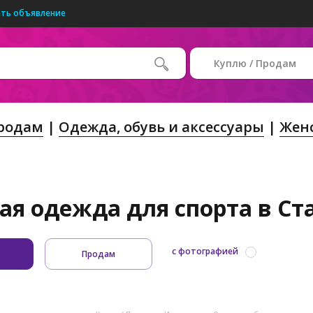
ть объявление
Куплю / Продам
Продам
Одежда, обувь и аксессуары
Жен
ая одежда для спорта в Ста
с фотографией
Продам