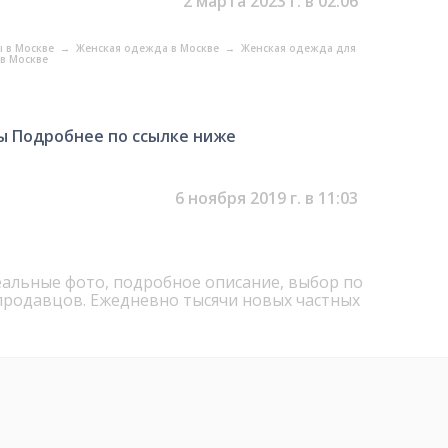
2 марта 2023 г. в 02:06
ы в Москве
→
Женская одежда в Москве
→
Женская одежда для
в Москве
сы Подробнее по ссылке ниже
6 ноября 2019 г. в 11:03
реальные фото, подробное описание, выбор по
продавцов. Ежедневно тысячи новых частных