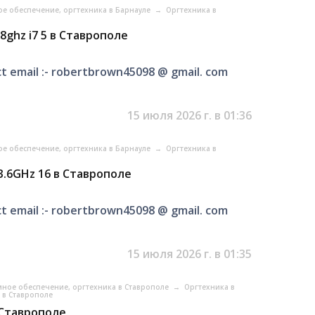
е обеспечение, оргтехника в Барнауле
→
Оргтехника в
.8ghz i7 5 в Ставрополе
t email :- robertbrown45098 @ gmail. com
15 июля 2026 г. в 01:36
е обеспечение, оргтехника в Барнауле
→
Оргтехника в
 3.6GHz 16 в Ставрополе
t email :- robertbrown45098 @ gmail. com
15 июля 2026 г. в 01:35
ное обеспечение, оргтехника в Ставрополе
→
Оргтехника в
 в Ставрополе
 Ставрополе