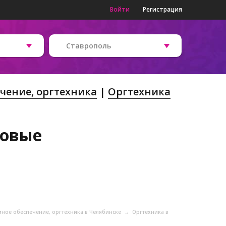
Войти
Регистрация
Ставрополь
чение, оргтехника
Оргтехника
новые
ное обеспечение, оргтехника в Челябинске
→
Оргтехника в