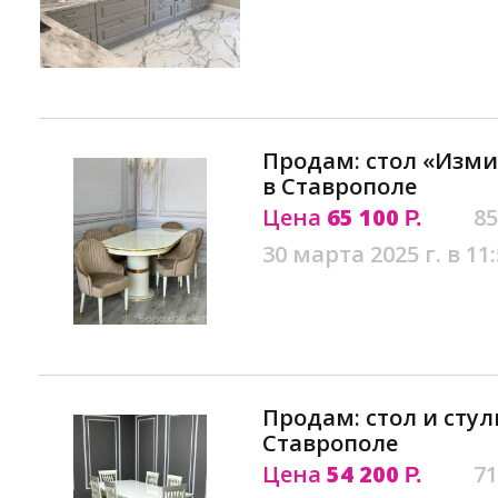
Продам: стол «Изми
в Ставрополе
Цена
65 100
85
Р.
30 марта 2025 г. в 11
Продам: стол и сту
Ставрополе
Цена
54 200
71
Р.