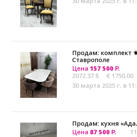
30 марта 2025 г. в 11
Продам: комплект ⚜
Ставрополе
Цена
157 500
Р.
2072.37 $
€ 1750.00
30 марта 2025 г. в 11
Продам: кухня «Ада
Цена
87 500
11
Р.