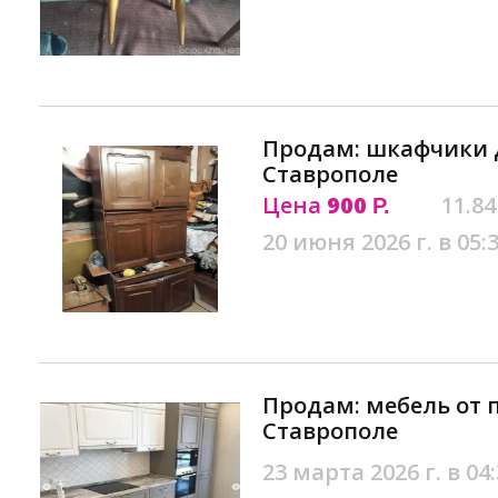
Продам: шкафчики 
Ставрополе
Цена
900
11.84
Р.
20 июня 2026 г. в 05:
Продам: мебель от 
Ставрополе
23 марта 2026 г. в 04