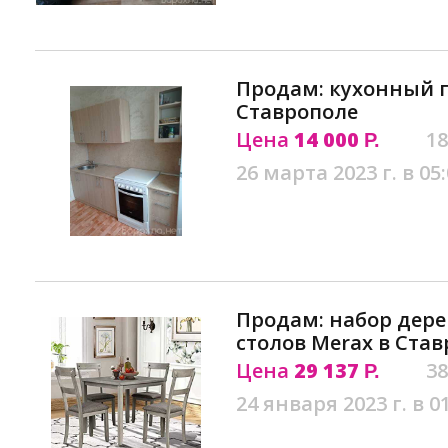
Продам: кухонный г
Ставрополе
Цена
14 000
18
Р.
26 марта 2023 г. в 05
Продам: набор дер
столов Merax в Ста
Цена
29 137
38
Р.
24 января 2023 г. в 0