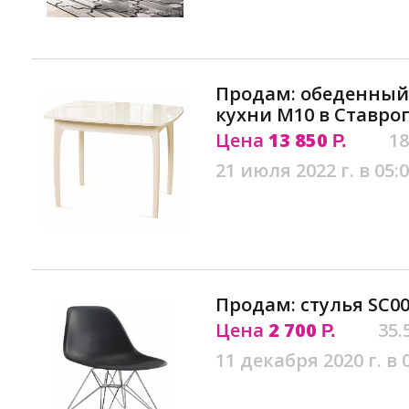
Продам: обеденный 
кухни М10 в Ставро
Цена
13 850
18
Р.
21 июля 2022 г. в 05:
Продам: стулья SC0
Цена
2 700
35.
Р.
11 декабря 2020 г. в 