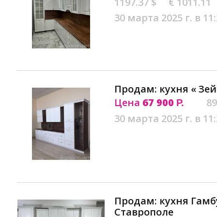
1197.37 $
€ 1011.11
30 марта 2025 г. в 11
Продам: кухня « Зей
Цена
67 900
89
Р.
30 марта 2025 г. в 11
Продам: кухня Гамбу
Ставрополе