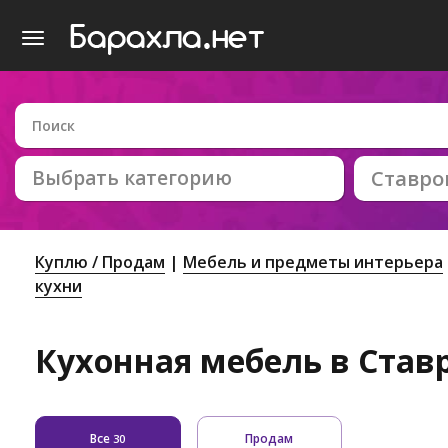
Выбрать категорию
Ставро
Куплю / Продам
Мебель и предметы интерьера
кухни
Кухонная мебель в Став
Все
Продам
30