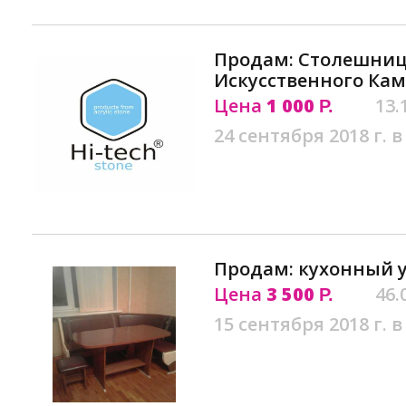
Продам: Cтолешни
Искусственного Кам
Цена
1 000
13.
Р.
24 сентября 2018 г. в
Продам: кухонный у
Цена
3 500
46.
Р.
15 сентября 2018 г. в