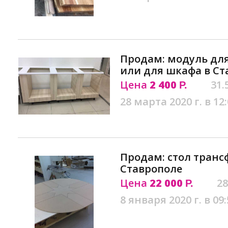
Продам: модуль дл
или для шкафа в Ст
Цена
2 400
31.
Р.
28 марта 2020 г. в 12
Продам: стол транс
Ставрополе
Цена
22 000
28
Р.
8 января 2020 г. в 09: