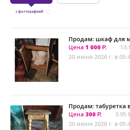
с фотографией
Продам: шкаф для 
Цена
1 000
13.
Р.
20 июня 2026 г. в 05:
Продам: табуретка 
Цена
300
3.95 
Р.
20 июня 2026 г. в 05: