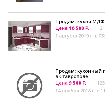
Продам: кухня МДФ 
Цена
16 500
21
Р.
1 августа 2019 г. в 03
Продам: кухонный г
в Ставрополе
Цена
9 500
125
Р.
14 ноября 2018 г. в 1