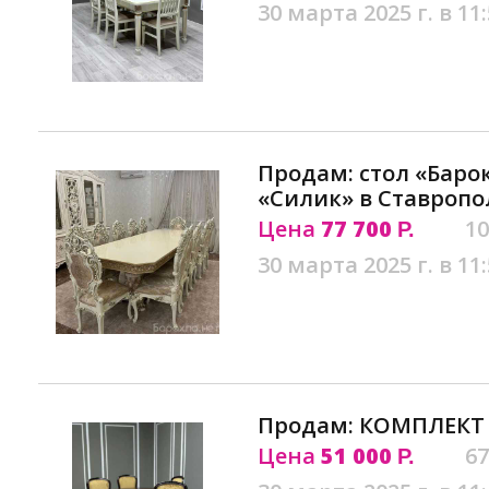
30 марта 2025 г. в 11
Продам: стол «Барок
«Силик» в Ставропо
Цена
77 700
10
Р.
30 марта 2025 г. в 11
Продам: КОМПЛЕКТ 
Цена
51 000
67
Р.