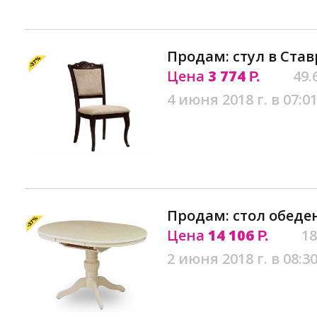
Продам: стул в Ста
Цена
3 774
49.
Р.
4 июня 2018 г. в 07:0
Продам: стол обеде
Цена
14 106
18
Р.
2 июня 2018 г. в 08:3