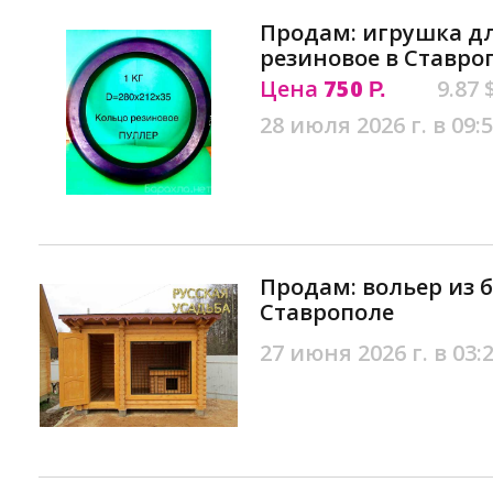
Продам: игрушка дл
резиновое в Ставро
Цена
750
9.87 
Р.
28 июля 2026 г. в 09:
Продам: вольер из б
Ставрополе
27 июня 2026 г. в 03: