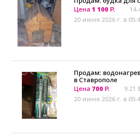
Продам: будка для 
Цена
1 100
14.
Р.
20 июня 2026 г. в 05:
Продам: водонагре
в Ставрополе
Цена
700
9.21 
Р.
20 июня 2026 г. в 05: