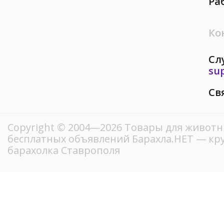
Ра
Ко
Сл
su
Св
Copyright © 2004—2026 Товары для животны
бесплатных объявлений Барахла.НЕТ — кр
барахолка Ставрополя