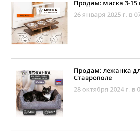
Продам: миска 3-15
26 января 2025 г. в 0
Продам: лежанка дл
Ставрополе
28 октября 2024 г. в 