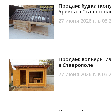
Продам: будка (кону
бревна в Ставропол
27 июня 2026 г. в 03:
Продам: вольеры из
в Ставрополе
27 июня 2026 г. в 03: