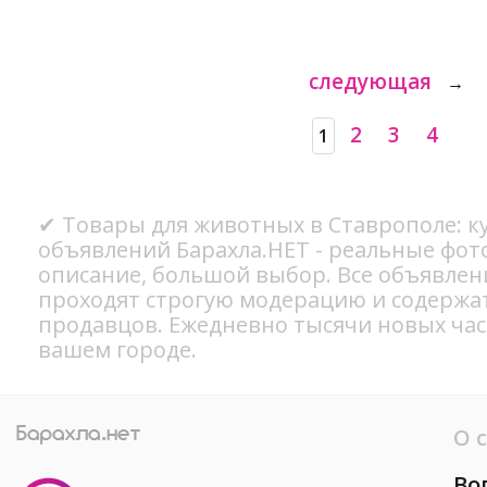
следующая
→
2
3
4
1
✔ Товары для животных в Ставрополе: ку
объявлений Барахла.НЕТ - реальные фот
описание, большой выбор. Все объявлен
проходят строгую модерацию и содержа
продавцов. Ежедневно тысячи новых ча
вашем городе.
О 
Во