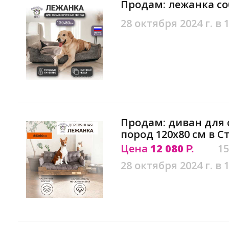
Продам: лежанка со
28 октября 2024 г. в 
Продам: диван для 
пород 120х80 см в С
Цена
12 080
15
Р.
28 октября 2024 г. в 