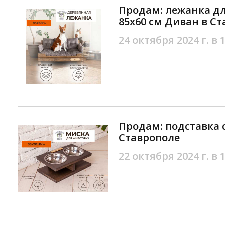
Продам: лежанка дл
85х60 см Диван в С
24 октября 2024 г. в 
Продам: подставка с
Ставрополе
22 октября 2024 г. в 