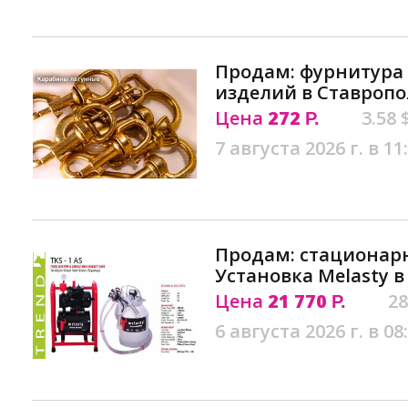
Продам: фурнитура
изделий в Ставропо
Цена
272
3.58 
Р.
7 августа 2026 г. в 11
Продам: стационар
Установка Melasty 
Цена
21 770
28
Р.
6 августа 2026 г. в 08