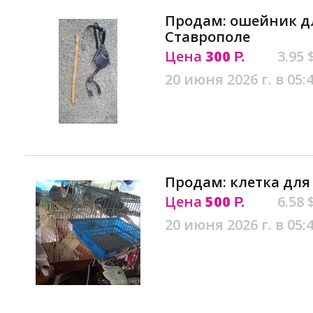
Продам: ошейник дл
Ставрополе
Цена
300
3.95 
Р.
20 июня 2026 г. в 05:
Продам: клетка для
Цена
500
6.58 
Р.
20 июня 2026 г. в 05: