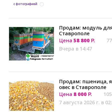
с фотографией
Продам: модуль для 
Ставрополе
Цена
58 800
77
Р.
Вчера в 14:47
Продам: пшеница, я
овес в Ставрополе
Цена
8 000
105
Р.
7 августа 2026 г. в 02