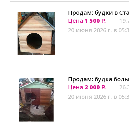
Продам: будки в Ст
Цена
1 500
19.
Р.
20 июня 2026 г. в 05:
Продам: будка боль
Цена
2 000
26.
Р.
20 июня 2026 г. в 05: