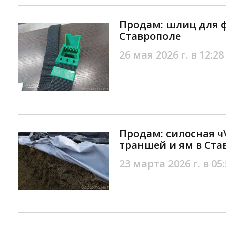
Продам: шлиц для 
Ставрополе
26 мая 2026 г. в 12:28
Продам: силосная ч
траншей и ям в Ста
23 марта 2026 г. в 05