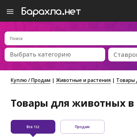
Выбрать категорию
Ставро
Куплю / Продам
Животные и растения
Товары 
Товары для животных в
Все
Продам
152