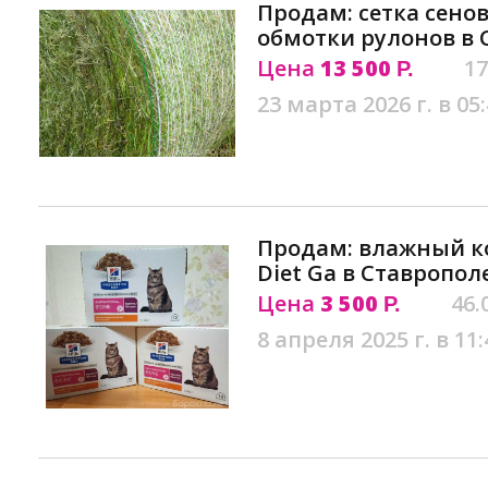
Продам: сетка сено
обмотки рулонов в 
Цена
13 500
17
Р.
23 марта 2026 г. в 05
Продам: влажный кор
Diet Ga в Ставропол
Цена
3 500
46.
Р.
8 апреля 2025 г. в 11: