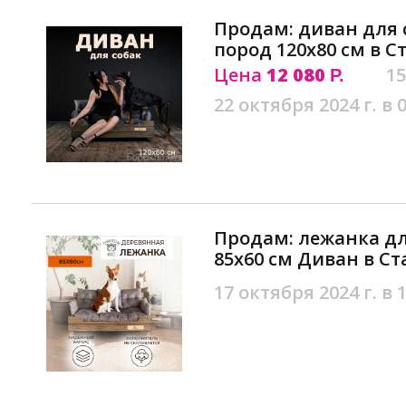
Продам: диван для 
пород 120х80 см в С
Цена
12 080
15
Р.
22 октября 2024 г. в 
Продам: лежанка дл
85х60 см Диван в С
17 октября 2024 г. в 