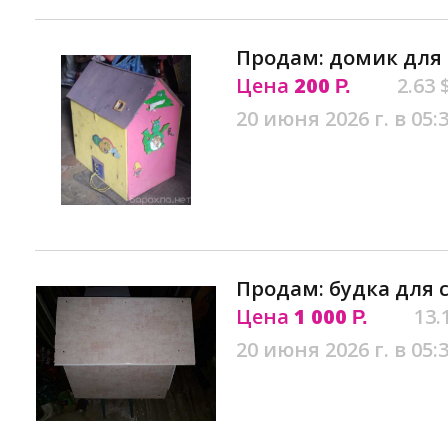
Продам: домик для 
Цена
200
2.63 
Р.
20 июня 2026 г. в 05:
Продам: будка для 
Цена
1 000
13.
Р.
20 июня 2026 г. в 05: